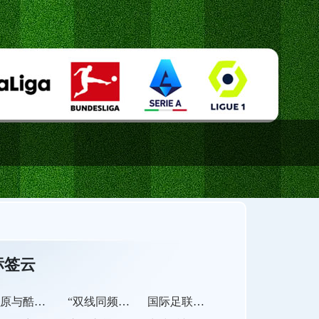
标签云
高原与酷暑的夹击：瓜达拉哈拉2026世界杯的极限挑战
“双线同频：俱乐部冲刺节奏对接2026世界杯战略”
国际足联修改季军战排名规则：进球数取代净胜球成首要依据