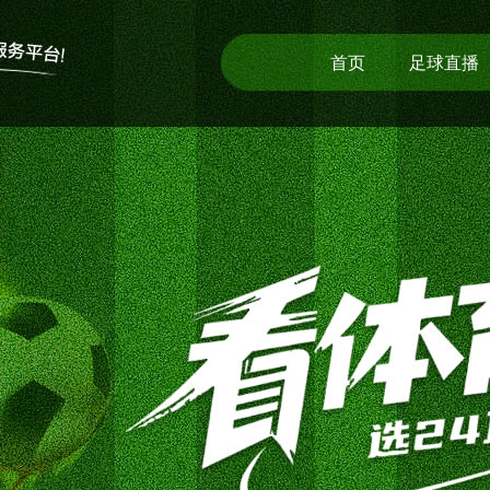
首页
足球直播