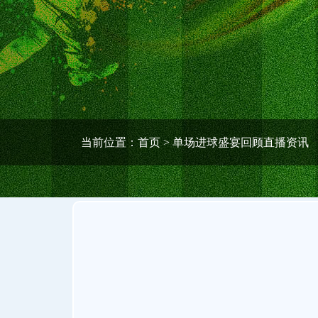
当前位置：
首页
> 单场进球盛宴回顾直播资讯