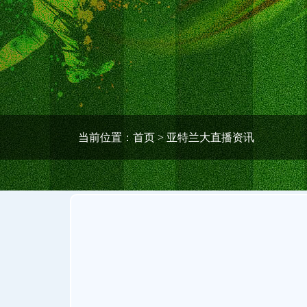
当前位置：
首页
> 亚特兰大直播资讯